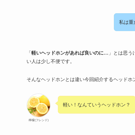
私は重
「
軽いヘッドホンがあれば良いのに…
」とは思う
い人は少し不便です。
そんなヘッドホンとは違い今回紹介するヘッドホン
軽い！なんていうヘッドホン？
檸檬(フレンド)