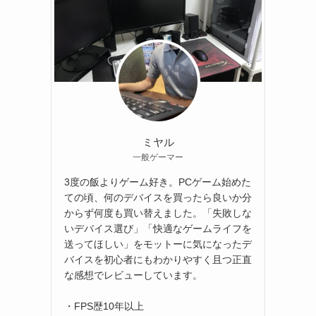
ミヤル
一般ゲーマー
3度の飯よりゲーム好き。PCゲーム始めた
ての頃、何のデバイスを買ったら良いか分
からず何度も買い替えました。「失敗しな
いデバイス選び」「快適なゲームライフを
送ってほしい」をモットーに気になったデ
バイスを初心者にもわかりやすく且つ正直
な感想でレビューしています。
・FPS歴10年以上