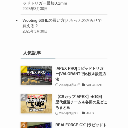
ッドトリガー最短0.1mm
2025年3月30日
Wooting 60HEの買い方|ふもっふのおみせで
買える？
2025年3月30日
人気記事
|APEX PRO|ラピッドトリガ
ー|VALORANTで比較＆設定方
法
2025年3月30日
VALORANT
【CRカップ APEX】全10回
歴代優勝チーム＆各回の見どこ
ろまとめ
2025年3月30日
APEX
REALFORCE GX1|ラピッドト