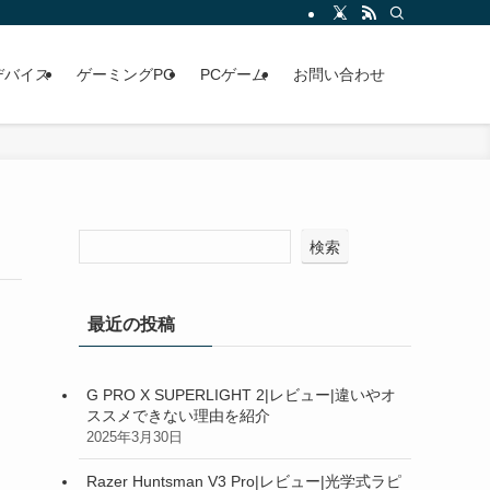
デバイス
ゲーミングPC
PCゲーム
お問い合わせ
検索
最近の投稿
G PRO X SUPERLIGHT 2|レビュー|違いやオ
ススメできない理由を紹介
2025年3月30日
Razer Huntsman V3 Pro|レビュー|光学式ラピ